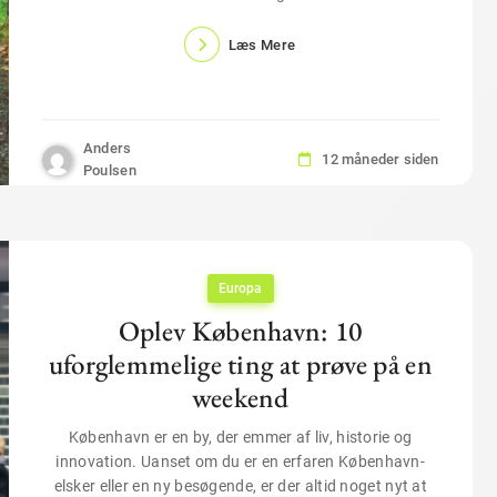
Læs Mere
Anders
12 måneder siden
Poulsen
Europa
Oplev København: 10
uforglemmelige ting at prøve på en
weekend
København er en by, der emmer af liv, historie og
innovation. Uanset om du er en erfaren København-
elsker eller en ny besøgende, er der altid noget nyt at