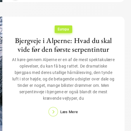
Europa
Bjergveje i Alperne: Hvad du skal
vide før den første serpentintur
At køre gennem Alperne er en af de mest spektakulære
oplevelser, du kan få bag rattet. De dramatiske
bjergpas med deres utallige hårnålesving, den tynde
luft i stor højde, og de betagende udsigter over dale og
tinder er noget, mange bilister drømmer om. Men
serpentinveje i bjergene er også blandt de mest
krævende vejtyper, du
Læs Mere