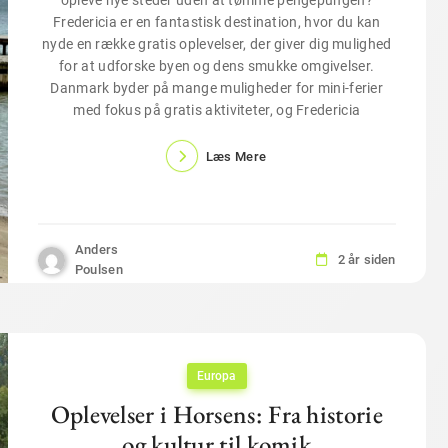
opleve nye steder uden at tømme pengepungen?
Fredericia er en fantastisk destination, hvor du kan
nyde en række gratis oplevelser, der giver dig mulighed
for at udforske byen og dens smukke omgivelser.
Danmark byder på mange muligheder for mini-ferier
med fokus på gratis aktiviteter, og Fredericia
Læs Mere
Anders
2 år siden
Poulsen
Europa
Oplevelser i Horsens: Fra historie
og kultur til komik