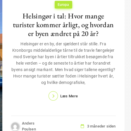
Europa
Helsingør i tal: Hvor mange
turister kommer årligt, og hvordan
er byen ændret på 20 år?
Helsingør er en by, der sjældent står stille. Fra
Kronborgs middelalderlige tårne til de travle færgelejer
mod Sverige har byen i årtier tiltrukket besøgende fra
hele verden – og de seneste to årtier har forandret
byens ansigt markant. Men hvad siger tallene egentlig?
Hvor mange turister sætter foden i Helsingør hvert år,
og hvilke demografiske,
Læs Mere
Anders
3 måneder siden
Poulsen