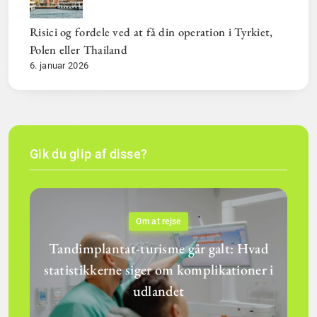
Risici og fordele ved at få din operation i Tyrkiet,
Polen eller Thailand
6. januar 2026
Gik du glip af disse?
Om at rejse
Tandimplantat-turisme går galt: Hvad
statistikkerne siger om komplikationer i
udlandet