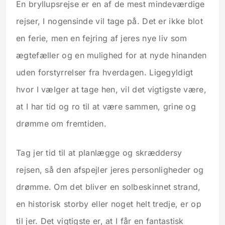
En bryllupsrejse er en af de mest mindeværdige
rejser, I nogensinde vil tage på. Det er ikke blot
en ferie, men en fejring af jeres nye liv som
ægtefæller og en mulighed for at nyde hinanden
uden forstyrrelser fra hverdagen. Ligegyldigt
hvor I vælger at tage hen, vil det vigtigste være,
at I har tid og ro til at være sammen, grine og
drømme om fremtiden.
Tag jer tid til at planlægge og skræddersy
rejsen, så den afspejler jeres personligheder og
drømme. Om det bliver en solbeskinnet strand,
en historisk storby eller noget helt tredje, er op
til jer. Det vigtigste er, at I får en fantastisk