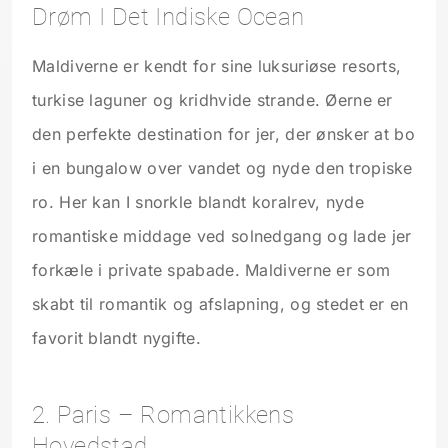
Drøm I Det Indiske Ocean
Maldiverne er kendt for sine luksuriøse resorts,
turkise laguner og kridhvide strande. Øerne er
den perfekte destination for jer, der ønsker at bo
i en bungalow over vandet og nyde den tropiske
ro. Her kan I snorkle blandt koralrev, nyde
romantiske middage ved solnedgang og lade jer
forkæle i private spabade. Maldiverne er som
skabt til romantik og afslapning, og stedet er en
favorit blandt nygifte.
2. Paris – Romantikkens
Hovedstad