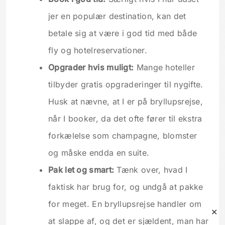
jer en populær destination, kan det
betale sig at være i god tid med både
fly og hotelreservationer.
Opgrader hvis muligt:
Mange hoteller
tilbyder gratis opgraderinger til nygifte.
Husk at nævne, at I er på bryllupsrejse,
når I booker, da det ofte fører til ekstra
forkælelse som champagne, blomster
og måske endda en suite.
Pak let og smart:
Tænk over, hvad I
faktisk har brug for, og undgå at pakke
for meget. En bryllupsrejse handler om
✕
at slappe af, og det er sjældent, man har