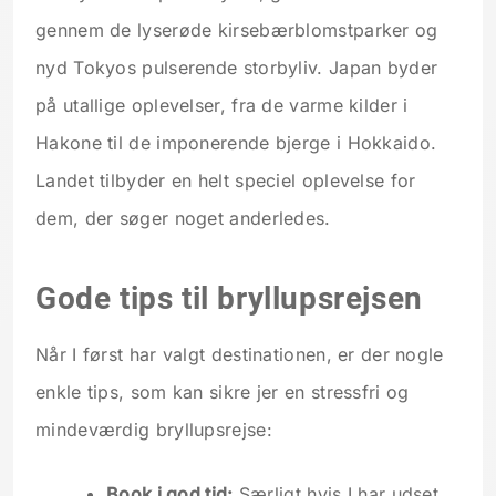
gennem de lyserøde kirsebærblomstparker og
nyd Tokyos pulserende storbyliv. Japan byder
på utallige oplevelser, fra de varme kilder i
Hakone til de imponerende bjerge i Hokkaido.
Landet tilbyder en helt speciel oplevelse for
dem, der søger noget anderledes.
Gode tips til bryllupsrejsen
Når I først har valgt destinationen, er der nogle
enkle tips, som kan sikre jer en stressfri og
mindeværdig bryllupsrejse:
Book i god tid:
Særligt hvis I har udset