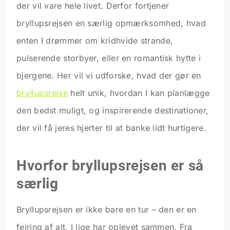
der vil vare hele livet. Derfor fortjener
bryllupsrejsen en særlig opmærksomhed, hvad
enten I drømmer om kridhvide strande,
pulserende storbyer, eller en romantisk hytte i
bjergene. Her vil vi udforske, hvad der gør en
bryllupsrejse
helt unik, hvordan I kan planlægge
den bedst muligt, og inspirerende destinationer,
der vil få jeres hjerter til at banke lidt hurtigere.
Hvorfor bryllupsrejsen er så
særlig
Bryllupsrejsen er ikke bare en tur – den er en
fejring af alt, I lige har oplevet sammen. Fra