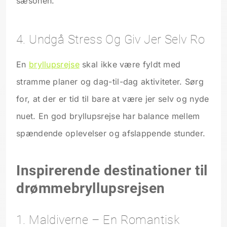
sæsonen.
4. Undgå Stress Og Giv Jer Selv Ro
En
bryllupsrejse
skal ikke være fyldt med
stramme planer og dag-til-dag aktiviteter. Sørg
for, at der er tid til bare at være jer selv og nyde
nuet. En god bryllupsrejse har balance mellem
spændende oplevelser og afslappende stunder.
Inspirerende destinationer til
drømmebryllupsrejsen
1. Maldiverne – En Romantisk