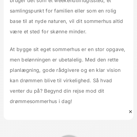
bruger det som et weekendtilflugtssted, et
samlingspunkt for familien eller som en rolig
base til at nyde naturen, vil dit sommerhus altid
være et sted for skønne minder.
At bygge sit eget sommerhus er en stor opgave,
men belønningen er ubetalelig. Med den rette
planlægning, gode rådgivere og en klar vision
kan drømmen blive til virkelighed. Så hvad
venter du på? Begynd din rejse mod dit
drømmesommerhus i dag!
✕