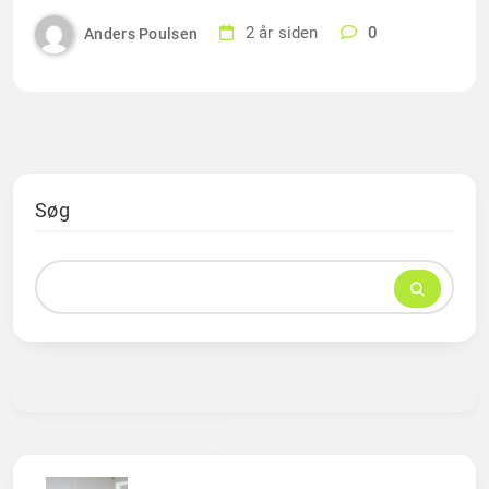
2 år siden
0
Anders Poulsen
Søg