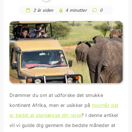
2 år siden
4 minutter
0
Drømmer du om at udforske det smukke
kontinent Afrika, men er usikker på
hvornår det
er bedst at planlægge din rejse
? I denne artikel
vil vi guide dig gennem de bedste måneder at