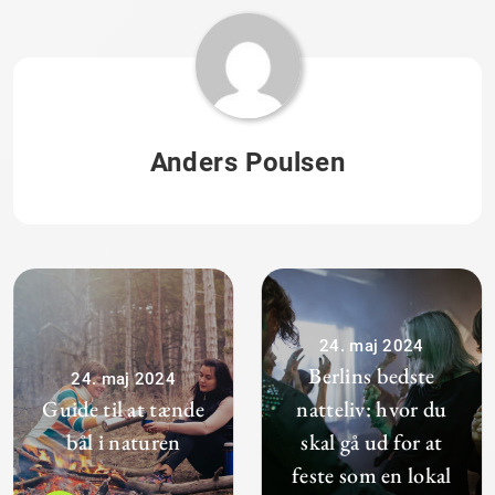
Anders Poulsen
24. maj 2024
Berlins bedste
24. maj 2024
Guide til at tænde
natteliv: hvor du
bål i naturen
skal gå ud for at
feste som en lokal