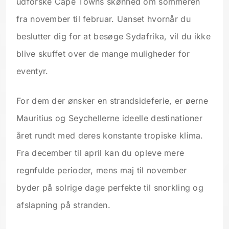
udforske Cape Towns skønhed om sommeren
fra november til februar. Uanset hvornår du
beslutter dig for at besøge Sydafrika, vil du ikke
blive skuffet over de mange muligheder for
eventyr.
For dem der ønsker en strandsideferie, er øerne
Mauritius og Seychellerne ideelle destinationer
året rundt med deres konstante tropiske klima.
Fra december til april kan du opleve mere
regnfulde perioder, mens maj til november
byder på solrige dage perfekte til snorkling og
afslapning på stranden.