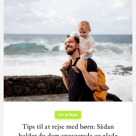
Om At Rejse
Tips til at rejse med børn: Sådan
holder du dem engagerede og glade