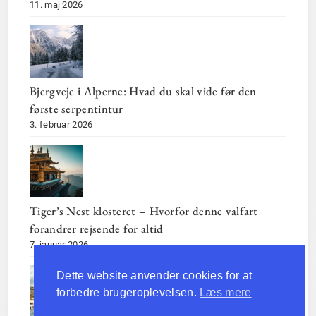
11. maj 2026
Bjergveje i Alperne: Hvad du skal vide før den
første serpentintur
3. februar 2026
Tiger’s Nest klosteret – Hvorfor denne valfart
forandrer rejsende for altid
7. januar 2026
Dette website anvender cookies for at
forbedre brugeroplevelsen.
Læs mere