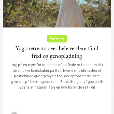
Rejsetyper
Yoga retreats over hele verden: find
fred og genopladning
Tag på en rejse for at slappe af og finde ro i sindet midt i
de smukke landskaber på Bali, hvor den blide raslen af
palmeblade giver genlyd af ro, der opfordrer dig til at
give slip på hverdagens kaos. Forestil dig at vågne op til
lydene af naturen, føle en dyb forbindelse til dit