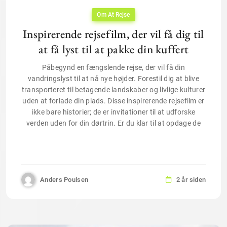
Om At Rejse
Inspirerende rejsefilm, der vil få dig til
at få lyst til at pakke din kuffert
Påbegynd en fængslende rejse, der vil få din
vandringslyst til at nå nye højder. Forestil dig at blive
transporteret til betagende landskaber og livlige kulturer
uden at forlade din plads. Disse inspirerende rejsefilm er
ikke bare historier; de er invitationer til at udforske
verden uden for din dørtrin. Er du klar til at opdage de
Anders Poulsen
2 år siden