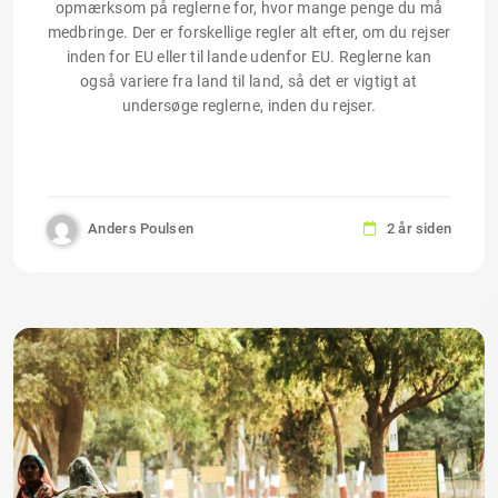
opmærksom på reglerne for, hvor mange penge du må
medbringe. Der er forskellige regler alt efter, om du rejser
inden for EU eller til lande udenfor EU. Reglerne kan
også variere fra land til land, så det er vigtigt at
undersøge reglerne, inden du rejser.
Anders Poulsen
2 år siden