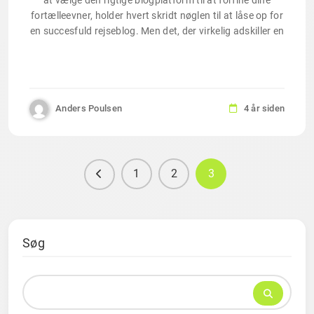
fortælleevner, holder hvert skridt nøglen til at låse op for
en succesfuld rejseblog. Men det, der virkelig adskiller en
Anders Poulsen
4 år siden
1
2
3
Søg