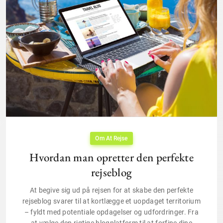
Om At Rejse
Hvordan man opretter den perfekte
rejseblog
At begive sig ud på rejsen for at skabe den perfekte
rejseblog svarer til at kortlægge et uopdaget territorium
– fyldt med potentiale opdagelser og udfordringer. Fra
at vælge den rigtige blogplatform til at forfine dine