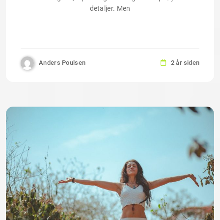
detaljer. Men
Anders Poulsen
2 år siden
✕