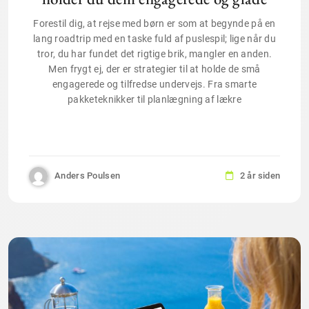
Forestil dig, at rejse med børn er som at begynde på en
lang roadtrip med en taske fuld af puslespil; lige når du
tror, du har fundet det rigtige brik, mangler en anden.
Men frygt ej, der er strategier til at holde de små
engagerede og tilfredse undervejs. Fra smarte
pakketeknikker til planlægning af lækre
Anders Poulsen
2 år siden