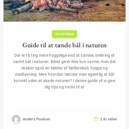
Om At Rejse
Guide til at tænde bål i naturen
Der er få ting mere hyggelige end at samles omkring et
varmt bål i naturen. Bålet giver ikke kun varme, men det
skaber også en følelse af fællesskab, hygge og
madlavning. Men hvordan tænder man egentlig et bål
korrekt uden at skade naturen? I denne guide vil vi give
dig tips og tricks til at
Anders Poulsen
2 år siden