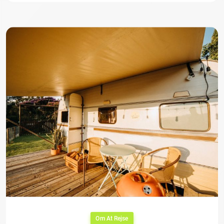
Om At Rejse