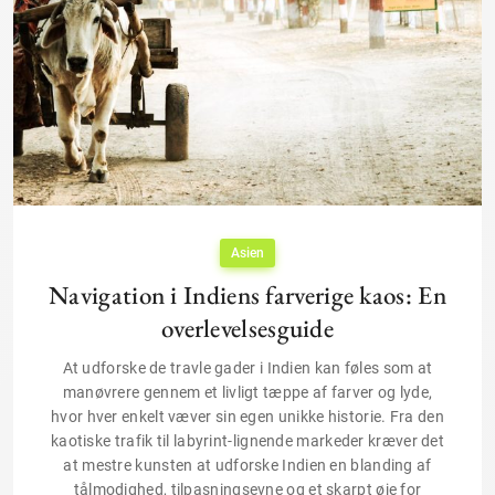
Asien
Navigation i Indiens farverige kaos: En
overlevelsesguide
At udforske de travle gader i Indien kan føles som at
manøvrere gennem et livligt tæppe af farver og lyde,
hvor hver enkelt væver sin egen unikke historie. Fra den
kaotiske trafik til labyrint-lignende markeder kræver det
at mestre kunsten at udforske Indien en blanding af
tålmodighed, tilpasningsevne og et skarpt øje for